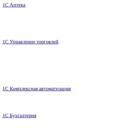
1C Аптека
1C Управление торговлей
1C Комплексная автоматизация
1C Бухгалтерия