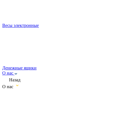
Весы электронные
Денежные ящики
О нас
Назад
О нас