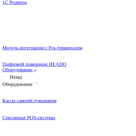
1C Розница
Модуль интеграции с Pos-терминалом
Цифровой помощник HEADO
Оборудование
Назад
Оборудование
Кассы самообслуживания
Сенсорные POS-системы