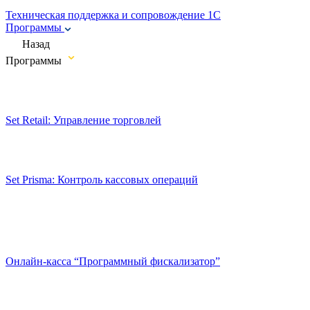
Техническая поддержка и сопровождение 1C
Программы
Назад
Программы
Set Retail: Управление торговлей
Set Prisma: Контроль кассовых операций
Онлайн-касса “Программный фискализатор”