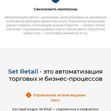
Сэкономить миллионы
Автоматизация работы с ценниками, централизованное управление
помогают высвободить время персонала. Встроенные механизмы
уценки товаров с истекающим сроком годности — снизить объём
списаний. Сокращение размера чека и слипов, умное округление
суммы чека — сэкономить миллионы в год.
Set Retail
- это автоматизация
торговых и бизнес-процессов
Управление всеми видами
касс
Кассовый модуль Set Retail — современное и комфортное